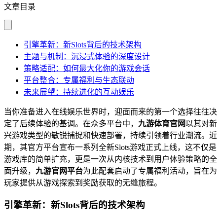
文章目录
引擎革新：新Slots背后的技术架构
主题与机制：沉浸式体验的深度设计
策略适配：如何最大化你的游戏会话
平台整合：专属福利与生态联动
未来展望：持续进化的互动娱乐
当你准备进入在线娱乐世界时，迎面而来的第一个选择往往决
定了后续体验的基调。在众多平台中，
九游体育官网
以其对新
兴游戏类型的敏锐捕捉和快速部署，持续引领着行业潮流。近
期，其官方平台宣布一系列全新Slots游戏正式上线，这不仅是
游戏库的简单扩充，更是一次从内核技术到用户体验策略的全
面升级，
九游官网平台
为此配套启动了专属福利活动，旨在为
玩家提供从游戏探索到奖励获取的无缝旅程。
引擎革新：新Slots背后的技术架构