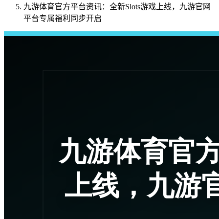
九游体育官方平台资讯：全新Slots游戏上线，九游官网
平台专属福利同步开启