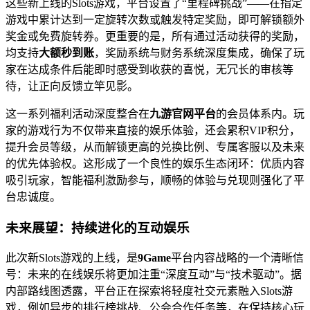
这些新上线的Slots游戏，平台设置了“里程碑挑战”——在指定
游戏中累计达到一定旋转次数或触发特定奖励，即可解锁额外
奖金或免费旋转券。更重要的是，所有通过活动获得的奖励，
均支持
大额秒到账
，奖励系统与财务系统深度集成，确保了玩
家在达成条件后能即时感受到收获的喜悦，无冗长的审核等
待，让正向反馈立竿见影。
这一系列福利活动深度整合在
九游官网平台
的会员体系内。玩
家的游戏行为不仅带来直接的娱乐体验，还会累积VIP积分，
提升会员等级，从而解锁更高的兑换比例、专属客服以及未来
的优先体验权。这形成了一个良性的娱乐生态闭环：优质内容
吸引玩家，智能福利激励参与，顺畅的体验与兑现则强化了平
台忠诚度。
未来展望：持续进化的互动娱乐
此次新Slots游戏的上线，是
9Game
平台内容战略的一个清晰信
号：未来的在线娱乐将更加注重“深度互动”与“技术驱动”。据
内部路线图透露，平台正在探索将轻度社交元素融入Slots游
戏，例如异步的排行榜挑战、公会合作任务等，在保持核心玩