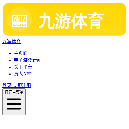
九游体育
主页面
电子游戏新闻
关于平台
真人APP
登录
立即注册
打开主菜单