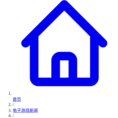
首页
/
电子游戏新闻
/