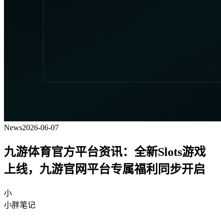
News
2026-06-07
九游体育官方平台资讯：全新Slots游戏
上线，九游官网平台专属福利同步开启
小
小胖笔记