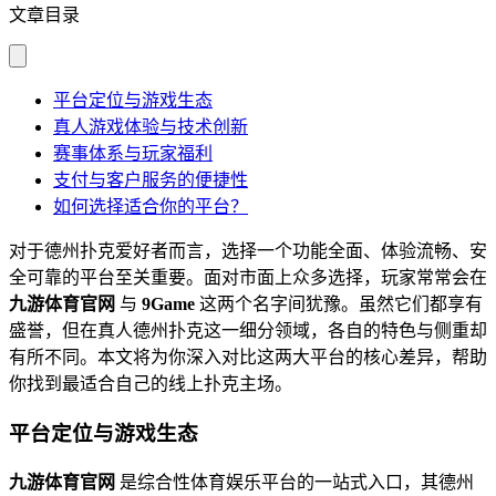
文章目录
平台定位与游戏生态
真人游戏体验与技术创新
赛事体系与玩家福利
支付与客户服务的便捷性
如何选择适合你的平台？
对于德州扑克爱好者而言，选择一个功能全面、体验流畅、安
全可靠的平台至关重要。面对市面上众多选择，玩家常常会在
九游体育官网
与
9Game
这两个名字间犹豫。虽然它们都享有
盛誉，但在真人德州扑克这一细分领域，各自的特色与侧重却
有所不同。本文将为你深入对比这两大平台的核心差异，帮助
你找到最适合自己的线上扑克主场。
平台定位与游戏生态
九游体育官网
是综合性体育娱乐平台的一站式入口，其德州