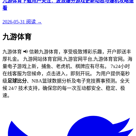
九游体育下载用户关注：波浪爆分游戏更新动态与爆机攻略速
看
2026-05-31
阅读
→
九游体育
九游体育 📢 信赖九游体育，享受极致博彩乐趣，开户即送丰
厚礼金。 九游网站体育官网,九游官网平台,九游体育官网。海
量电子游戏上新，捕鱼、老虎机、棋牌应有尽有。 7x24小时
在线客服为您候命，点击进入，即刻开玩。 为用户提供毫秒
级
足球比分
、NBA篮球数据分析及电子竞技赛事预测。全天
候 24/7 技术支持，确保您的每一次互动都安全、稳定、极
速。