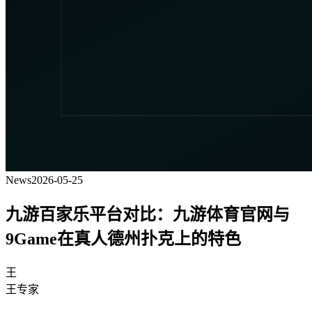
News
2026-05-25
九游百家乐平台对比：九游体育官网与
9Game在真人德州扑克上的特色
王
王专家