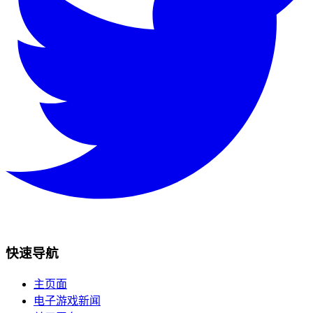
快速导航
主页面
电子游戏新闻