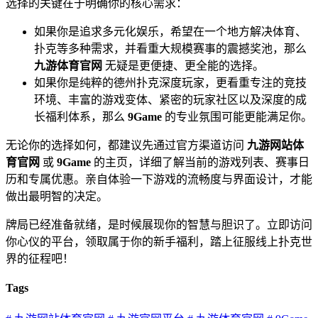
选择的关键在于明确你的核心需求：
如果你是追求多元化娱乐，希望在一个地方解决体育、
扑克等多种需求，并看重大规模赛事的震撼奖池，那么
九游体育官网
无疑是更便捷、更全能的选择。
如果你是纯粹的德州扑克深度玩家，更看重专注的竞技
环境、丰富的游戏变体、紧密的玩家社区以及深度的成
长福利体系，那么
9Game
的专业氛围可能更能满足你。
无论你的选择如何，都建议先通过官方渠道访问
九游网站体
育官网
或
9Game
的主页，详细了解当前的游戏列表、赛事日
历和专属优惠。亲自体验一下游戏的流畅度与界面设计，才能
做出最明智的决定。
牌局已经准备就绪，是时候展现你的智慧与胆识了。立即访问
你心仪的平台，领取属于你的新手福利，踏上征服线上扑克世
界的征程吧！
Tags