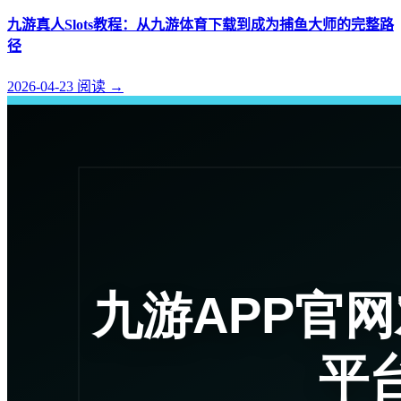
九游真人Slots教程：从九游体育下载到成为捕鱼大师的完整路
径
2026-04-23
阅读
→