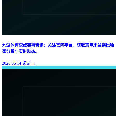
九游体育权威赛事资讯：关注官网平台，获取意甲米兰德比独
家分析与实时动态。
2026-05-14
阅读
→