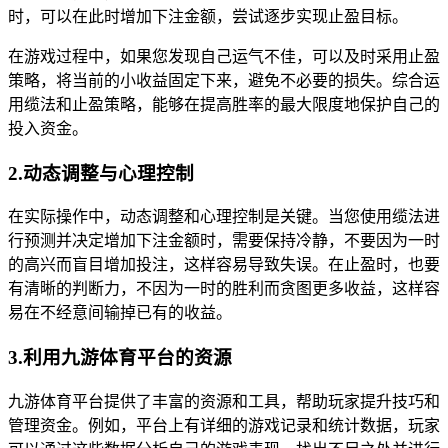
时，可以在此时增加下注金额，尝试逐步实现止盈目标。
在游戏过程中，如果您发现自己运气不佳，可以及时采用止盈
策略，将当前的小收益固定下来，避免不必要的损失。综合运
用缆法和止盈策略，能够在提高胜率的最大限度地保护自己的
投入资金。
2.动态调整与心理控制
在实际操作中，动态调整和心理控制是关键。当您使用缆法进
行预测并决定增加下注金额时，需要保持冷静，不要因为一时
的高兴而盲目增加投注，这样容易导致失误。在止盈时，也要
有清晰的判断力，不因为一时的胜利而贪图更多收益，这样容
易在不经意间输掉已有的收益。
3.利用九游体育平台的资源
九游体育平台提供了丰富的资源和工具，帮助玩家提升技巧和
管理资金。例如，平台上有详细的游戏记录和统计数据，玩家