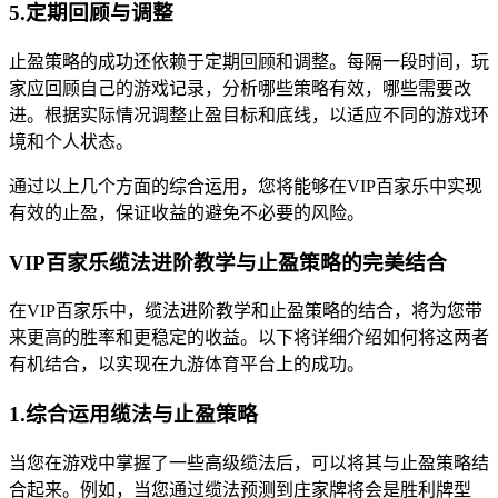
5.定期回顾与调整
止盈策略的成功还依赖于定期回顾和调整。每隔一段时间，玩
家应回顾自己的游戏记录，分析哪些策略有效，哪些需要改
进。根据实际情况调整止盈目标和底线，以适应不同的游戏环
境和个人状态。
通过以上几个方面的综合运用，您将能够在VIP百家乐中实现
有效的止盈，保证收益的避免不必要的风险。
VIP百家乐缆法进阶教学与止盈策略的完美结合
在VIP百家乐中，缆法进阶教学和止盈策略的结合，将为您带
来更高的胜率和更稳定的收益。以下将详细介绍如何将这两者
有机结合，以实现在九游体育平台上的成功。
1.综合运用缆法与止盈策略
当您在游戏中掌握了一些高级缆法后，可以将其与止盈策略结
合起来。例如，当您通过缆法预测到庄家牌将会是胜利牌型