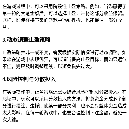
在游戏过程中，可以采用阶段性止盈策略。例如，当您赢得了
第一轮的大笔金额后，可以选择止盈，并将这部分收益保留。
这样，即使在接下来的游戏中遇到挫折，也能保住一部分收
益。
3.动态调整止盈策略
止盈策略并非一成不变，需要根据实际情况进行动态调整。如
果您在游戏中表现优异，可以适当提高止盈目标；而如果运气
不佳，则应及时调整底线，以避免损失过大。
4.风险控制与分散投入
在实际操作中，止盈策略还需要结合风险控制和分散投入。在
赌场中，玩家可以采用分散投入的方法，将总资金分成多个部
分进行投注，这样即使某一部分失利，也不会对整体资金造成
太大影响。在每一轮游戏中，也要合理控制下注金额，避免一
次大输。