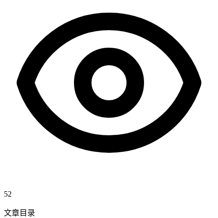
52
文章目录