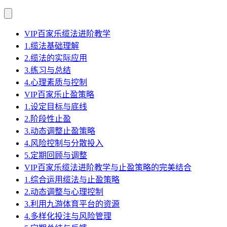
VIP百家乐缆法进阶教学
1.缆法基础理解
2.缆法的实际应用
3.练习与总结
4.心理素质与控制
VIP百家乐止盈策略
1.设定目标与底线
2.阶段性止盈
3.动态调整止盈策略
4.风险控制与分散投入
5.定期回顾与调整
VIP百家乐缆法进阶教学与止盈策略的完美结合
1.综合运用缆法与止盈策略
2.动态调整与心理控制
3.利用九游体育平台的资源
4.多样化投注与风险管理