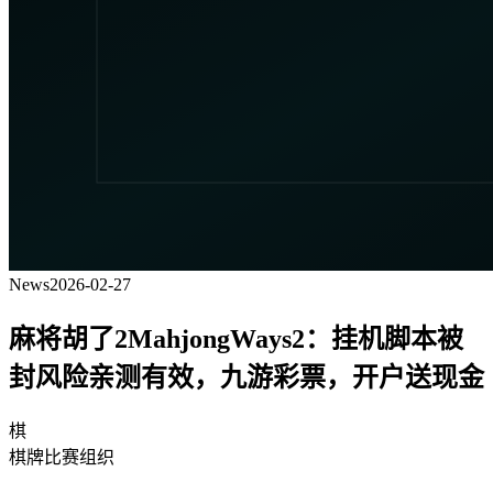
News
2026-02-27
麻将胡了2MahjongWays2：挂机脚本被
封风险亲测有效，九游彩票，开户送现金
棋
棋牌比赛组织