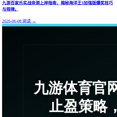
九游百家乐实战亲测上岸指南，揭秘海洋王3加强版爆奖技巧
与规律。
2026-06-08
阅读
→