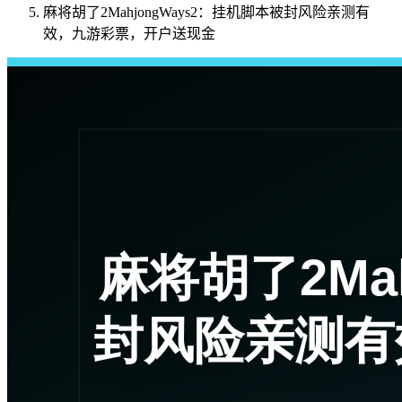
麻将胡了2MahjongWays2：挂机脚本被封风险亲测有
效，九游彩票，开户送现金