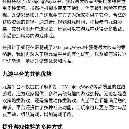
在麻将胡了2MahjongWays2中，获取最大收益需要玩家综合运
用多种策略。虽然挂机脚本带来了便利，但其被封风险不容忽
视。九游彩票和开户送现金等方式为玩家提供了安全、合法的
获取资源的途径。通过合理规划游戏时间，积极参与九游彩
票，充分利用开户送现金，玩家可以在游戏中获得更多收益，
享受更加精彩的游戏体验。
在探讨了如何在麻将胡了2MahjongWays2中获得最大收益的策
略后，我们再深入了解九游平台的其他优势，以及如何通过这
些优势进一步提升游戏体验和收益。
九游平台的其他优势
九游平台不仅提供了麻将胡了2MahjongWays2等高质量的在线
游戏，还为玩家提供了多种其他有趣的游戏选择。无论您是喜
欢策略类游戏，还是偏爱动作类游戏，九游平台都能满足您的
需求。平台还提供了多种社交功能，让玩家可以更方便地与朋
友互动，组队游戏，增加游戏乐趣。
提升游戏体验的多种方式