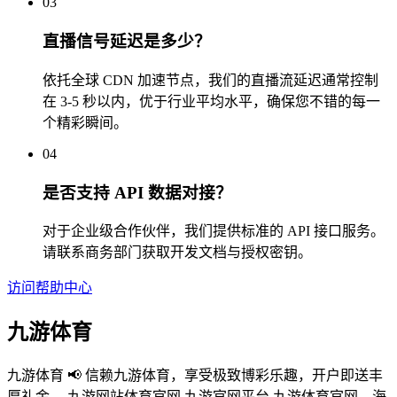
03
直播信号延迟是多少？
依托全球 CDN 加速节点，我们的直播流延迟通常控制
在 3-5 秒以内，优于行业平均水平，确保您不错的每一
个精彩瞬间。
04
是否支持 API 数据对接？
对于企业级合作伙伴，我们提供标准的 API 接口服务。
请联系商务部门获取开发文档与授权密钥。
访问帮助中心
九游体育
九游体育 📢 信赖九游体育，享受极致博彩乐趣，开户即送丰
厚礼金。 九游网站体育官网,九游官网平台,九游体育官网。海