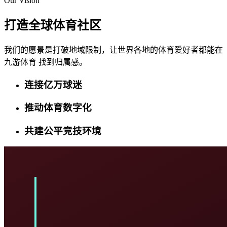
Our Vision
打造全球体育社区
我们的愿景是打破地域限制，让世界各地的体育爱好者都能在
九游体育 找到归属感。
连接亿万球迷
推动体育数字化
共建公平竞技环境