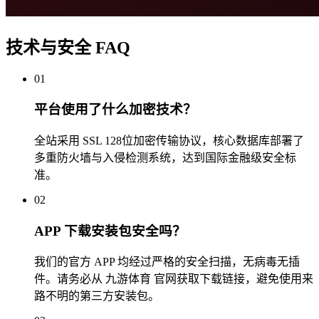
技术与安全 FAQ
01
平台使用了什么加密技术？
全站采用 SSL 128位加密传输协议，核心数据库部署了
多重防火墙与入侵检测系统，达到国际金融级安全标
准。
02
APP 下载安装包安全吗？
我们的官方 APP 均经过严格的安全扫描，无病毒无插
件。请务必从 九游体育 官网获取下载链接，避免使用来
路不明的第三方安装包。