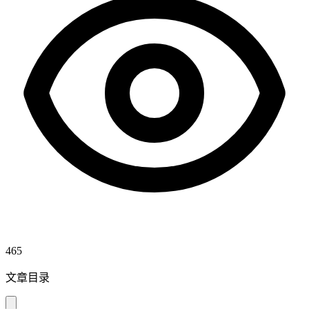
465
文章目录