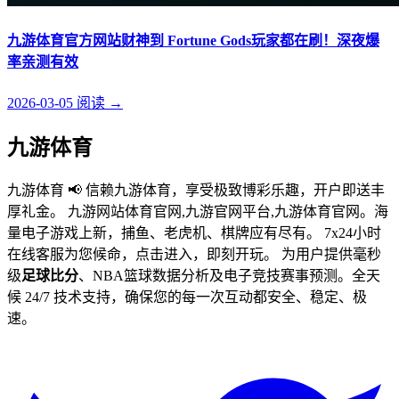
九游体育官方网站财神到 Fortune Gods玩家都在刷！深夜爆
率亲测有效
2026-03-05
阅读
→
九游体育
九游体育 📢 信赖九游体育，享受极致博彩乐趣，开户即送丰
厚礼金。 九游网站体育官网,九游官网平台,九游体育官网。海
量电子游戏上新，捕鱼、老虎机、棋牌应有尽有。 7x24小时
在线客服为您候命，点击进入，即刻开玩。 为用户提供毫秒
级
足球比分
、NBA篮球数据分析及电子竞技赛事预测。全天
候 24/7 技术支持，确保您的每一次互动都安全、稳定、极
速。