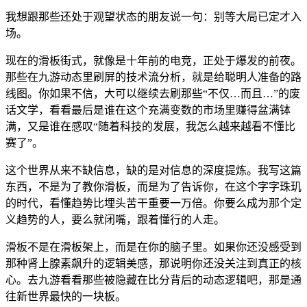
我想跟那些还处于观望状态的朋友说一句：别等大局已定才入
场。
现在的滑板街式，就像是十年前的电竞，正处于爆发的前夜。
那些在九游动态里刷屏的技术流分析，就是给聪明人准备的路
线图。你如果不信，大可以继续去刷那些“不仅…而且…”的废
话文学，看看最后是谁在这个充满变数的市场里赚得盆满钵
满，又是谁在感叹“随着科技的发展，我怎么越来越看不懂比
赛了”。
这个世界从来不缺信息，缺的是对信息的深度提炼。我写这篇
东西，不是为了教你滑板，而是为了告诉你，在这个字字珠玑
的时代，看懂趋势比埋头苦干重要一万倍。你要么成为那个定
义趋势的人，要么就闭嘴，跟着懂行的人走。
滑板不是在滑板架上，而是在你的脑子里。如果你还没感受到
那种肾上腺素飙升的逻辑美感，那说明你还没关注到真正的核
心。去九游看看那些被隐藏在比分背后的动态逻辑吧，那是通
往新世界最快的一块板。