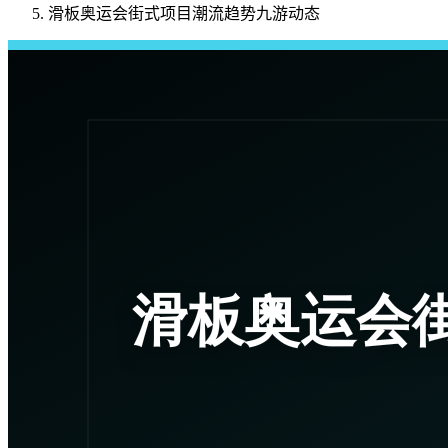
滑板奥运会街式项目潮流趋势九游动态