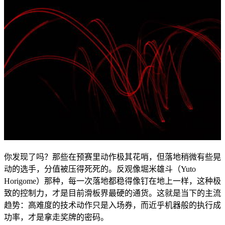
你发现了吗？那些在预赛里动作极其花哨，但落地稍微有些晃
动的选手，分值被压得死死的。反观像堀米雄斗（Yuto
Horigome）那种，每一次落地都稳得像钉在地上一样，这种极
致的控制力，才是目前滑板界最硬的通货。这就是当下的主流
趋势：高难度的技术动作只是入场券，而近乎机器般的执行成
功率，才是拿走奖牌的密码。