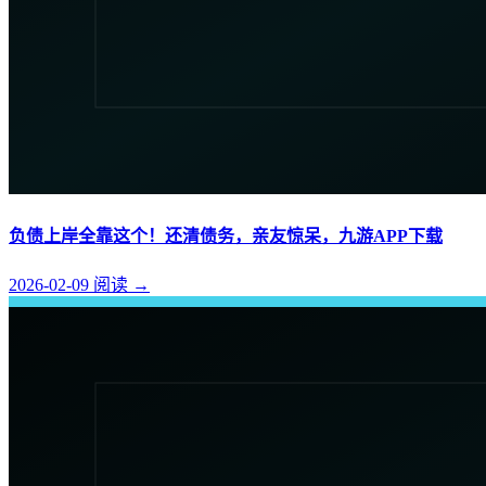
负债上岸全靠这个！还清债务，亲友惊呆，九游APP下载
2026-02-09
阅读
→