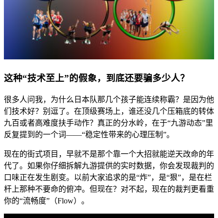
这种“技术至上”的假象，到底还要骗多少人？
很多人问我，为什么日本队那几个孩子能连续称霸？是因为他
们技术好？别逗了。在顶级赛场上，谁还没几个压箱底的转体
九百或者高难度扶手动作？真正的分水岭，在于“九游动态”里
反复提到的一个词——“稳定性带来的心理压制”。
现在的街式项目，早就不是那个靠一个大招就能逆天改命的年
代了。如果你仔细拆解九游提供的实时数据，你会发现裁判的
口味正在发生剧变。以前大家追求的是“炸”，是“狠”，是在栏
杆上那种不要命的俯冲。但现在？对不起，现在的裁判更看重
你的“流畅度”（Flow）。