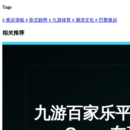
Tags
# 奥运滑板
# 街式趋势
# 九游体育
# 潮流文化
# 巴黎奥运
相关推荐