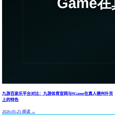
九游百家乐平台对比：九游体育官网与9Game在真人德州扑克
上的特色
2026-05-25
阅读
→