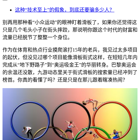
这种“技术至上”的假象，到底还要骗多少人？
别再用那种看“小众运动”的眼神盯着滑板了，如果你还觉得这
只是几个毛头小子在街头摔跤，那说明你跟这个时代的财富和
流量已经脱节了整整一个身位。
作为在体育和热点行业摸爬滚打15年的老兵，我见过太多项目
的起伏，但没见过哪个项目能像滑板街式这样，在短短几年内
完成从“地下野路子”到“奥运吸金王”的华丽转身。巴黎奥运会
的余温还没散，九游动态里关于街式滑板的搜索量已经冲到了
榜首。你真的看懂了吗？还是只是在那儿跟着瞎凑热闹？