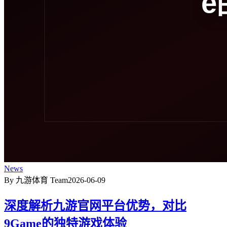
News
By 九游体育 Team
2026-06-09
深度解析九游官网平台优势，对比
9Game的独特游戏体验