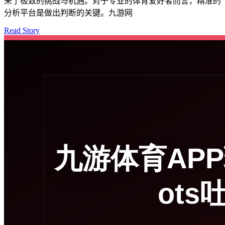
来了极致的挑战与机遇。对于专业的体育爱好者而言，精准的
分析平台是做出判断的关键。九游网
Read Story