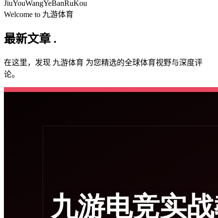
JiuYouWangYeBanRuKou
Welcome to 九游体育
最新文章
.
在这里，发现 九游体育 为您精选的全球体育视野与深度评
论。