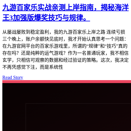
九游百家乐实战亲测上岸指南，揭秘海洋
王3加强版爆奖技巧与规律。
从屡战屡败到稳定盈利，我的九游百家乐上岸之路 连续亏损
三个晚上，账户余额快见底时，我才开始认真思考一个问题：
在九游官网平台的百家乐游戏里，所谓的“规律”和“技巧”真的
存在吗？还是纯粹的运气游戏？作为一名普通玩家，我不相信
玄学，只相信可观察的数据和经过验证的策略。这次，我决定
不再凭感觉下注，而是系统性
Read Story