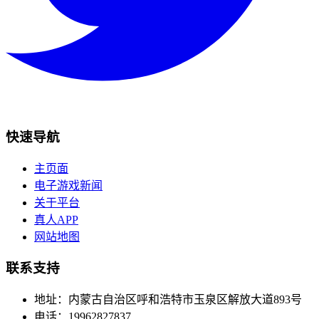
快速导航
主页面
电子游戏新闻
关于平台
真人APP
网站地图
联系支持
地址：内蒙古自治区呼和浩特市玉泉区解放大道893号
电话：19962827837